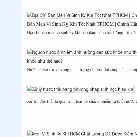
Bán Men Vi Sinh Kỵ Khí Tốt Nhất TPHCM | Chính Hã
Địa chỉ bán men vi sinh kỵ khí nào đảm bảo chất lượng tốt với 
khỏe như thế nào?
Nước có vai trò vô cùng quan trọng đối với đời sống của con n
Xử lí nước thải là quá trình loại bỏ chất ô nhiễm ra khỏi nước t