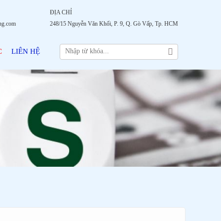
ĐỊA CHỈ
ng.com
248/15 Nguyễn Văn Khối, P. 9, Q. Gò Vấp, Tp. HCM
C
LIÊN HỆ