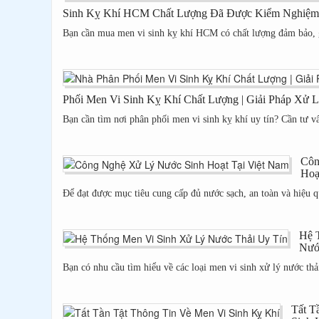
Sinh Kỵ Khí HCM Chất Lượng Đã Được Kiểm Nghiệm |
Bạn cần mua men vi sinh kỵ khí HCM có chất lượng đảm bảo, g
Phối Men Vi Sinh Kỵ Khí Chất Lượng | Giải Pháp Xử 
Bạn cần tìm nơi phân phối men vi sinh kỵ khí uy tín? Cần tư vấ
Côn
Hoạ
Để đạt được mục tiêu cung cấp đủ nước sạch, an toàn và hiệu qu
Hệ 
Nướ
Bạn có nhu cầu tìm hiểu về các loại men vi sinh xử lý nước thải
Tất T