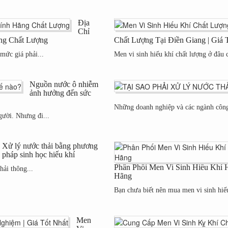
Địa
Chỉ
ng Chất Lượng
Chất Lượng Tại Điền Giang | Giá
mức giá phải...
Men vi sinh hiếu khí chất lượng ở đâu 
Nguồn nước ô nhiễm
ảnh hưởng đến sức
Những doanh nghiệp và các ngành công
gười. Nhưng đi...
Xử lý nước thải bằng phương
pháp sinh học hiếu khí
Phân Phối Men Vi Sinh Hiếu Khí 
hải thông...
Hãng
Bạn chưa biết nên mua men vi sinh hi
Men