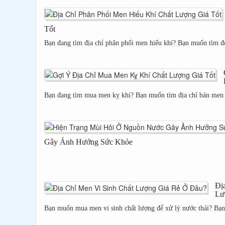
Tốt
Bạn đang tìm địa chỉ phân phối men hiếu khí? Bạn muốn tìm đơ
Bạn đang tìm mua men kỵ khí? Bạn muốn tìm địa chỉ bán men k
Gây Ảnh Hưởng Sức Khỏe
Đị
Lư
Bạn muốn mua men vi sinh chất lượng để xử lý nước thải? Bạn