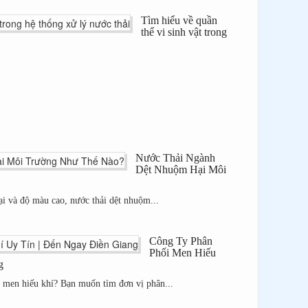
Tìm hiểu về quần
thể vi sinh vật trong
Nước Thải Ngành
Dệt Nhuộm Hại Môi
ại và độ màu cao, nước thải dệt nhuộm...
Công Ty Phân
Phối Men Hiếu
g
i men hiếu khí? Bạn muốn tìm đơn vị phân...