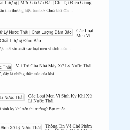
t Lượng | Mức Giá Ưu Đãi | Chỉ Tại Điền Giang
Cần tìm thương hiệu Jumbo? Chưa biết đâu...
Các Loại
Men Vi
| Chất Lượng Đảm Bảo
c nơi sản xuất các loại men vi sinh hiếu...
Vai Trò Của Nhà Máy Xử Lý Nước Thải
, đây là những thắc mắc của khá...
Các Loại Men Vi Sinh Kỵ Khí Xử
Lí Nước Thải
i sinh kỵ khí trên thị trường? Bạn muốn...
Thông Tin Về Chế Phẩm