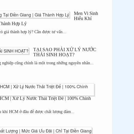
Men Vi Sinh
Hiếu Khí
 Thành Hợp Lý
có giá thành hợp lý? Cần được tư vấn...
TẠI SAO PHẢI XỬ LÝ NƯỚC
THẢI SINH HOẠT?
 nghiệp cũng chính là một trong những nguyên nhân...
HCM | Xử Lý Nước Thải Triệt Để | 100% Chính
ếu khí HCM ở đâu để được chất lượng đảm...