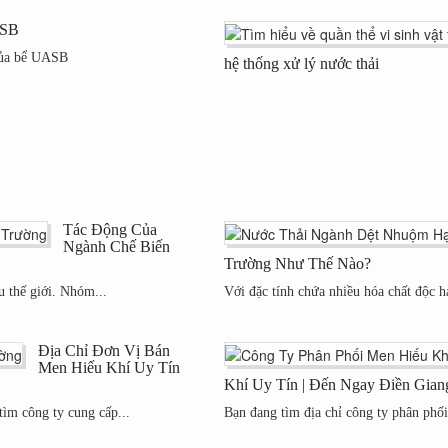
ASB
của bể UASB
hệ thống xử lý nước thải
Tác Động Của
Ngành Chế Biến
Trường Như Thế Nào?
 thế giới. Nhóm...
Với đặc tính chứa nhiều hóa chất độc h
Địa Chỉ Đơn Vị Bán
Men Hiếu Khí Uy Tín
Khí Uy Tín | Đến Ngay Điền Gian
ìm công ty cung cấp...
Bạn đang tìm địa chỉ công ty phân phố