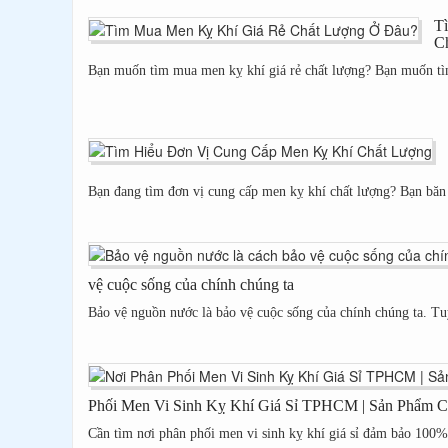
T
C
Bạn muốn tìm mua men kỵ khí giá rẻ chất lượng? Bạn muốn tìm
Bạn đang tìm đơn vị cung cấp men kỵ khí chất lượng? Bạn băn
vệ cuộc sống của chính chúng ta
Bảo vệ nguồn nước là bảo vệ cuộc sống của chính chúng ta. Tuy
Phối Men Vi Sinh Kỵ Khí Giá Sỉ TPHCM | Sản Phẩm 
Cần tìm nơi phân phối men vi sinh kỵ khí giá sỉ đảm bảo 100%