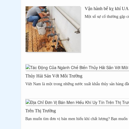
Vận hành bể kỵ khí U
Một số sự cố thường gặp 
Thủy Hải Sản Với Môi Trường
Việt Nam là một trong những nước xuất khẩu thủy sản hàng đầu
Trên Thị Trường
Bạn muốn tìm đơn vị bán men hiếu khí chất lượng? Bạn muốn t