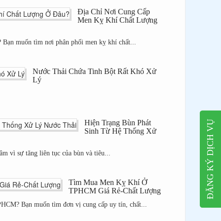
Địa Chỉ Nơi Cung Cấp
Men Kỵ Khí Chất Lượng
 Bạn muốn tìm nơi phân phối men kỵ khí chất...
Nước Thải Chứa Tinh Bột Rất Khó Xử
Lý
Hiện Trạng Bùn Phát
ĐĂNG KÝ DỊCH VỤ
Sinh Từ Hệ Thống Xử
m vì sự tăng liên tục của bùn và tiêu...
Tìm Mua Men Kỵ Khí Ở
TPHCM Giá Rẻ-Chất Lượng
HCM? Bạn muốn tìm đơn vị cung cấp uy tín, chất...