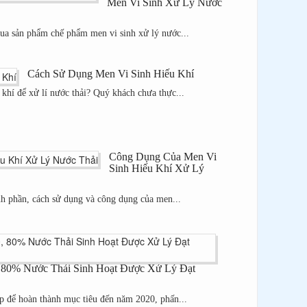
Men Vi Sinh Xử Lý Nước
ua sản phẩm chế phẩm men vi sinh xử lý nước...
Cách Sử Dụng Men Vi Sinh Hiếu Khí
hí để xử lí nước thải? Quý khách chưa thực...
Công Dụng Của Men Vi
Sinh Hiếu Khí Xử Lý
h phần, cách sử dụng và công dụng của men...
 80% Nước Thải Sinh Hoạt Được Xử Lý Đạt
p để hoàn thành mục tiêu đến năm 2020, phấn...