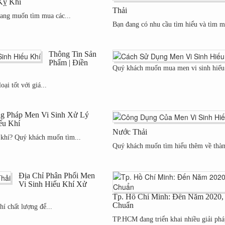
Kỵ Khí
Thải
đang muốn tìm mua các...
Bạn đang có nhu cầu tìm hiểu và tìm m
Thông Tin Sản
Phẩm | Điền
Quý khách muốn mua men vi sinh hiếu k
ại tốt với giá...
g Pháp Men Vi Sinh Xử Lý
ếu Khí
Nước Thải
 khí? Quý khách muốn tìm...
Quý khách muốn tìm hiểu thêm về thàn
Địa Chỉ Phân Phối Men
Vi Sinh Hiếu Khí Xử
Tp. Hồ Chí Minh: Đến Năm 2020,
Chuẩn
í chất lượng để...
TP.HCM đang triển khai nhiều giải phá