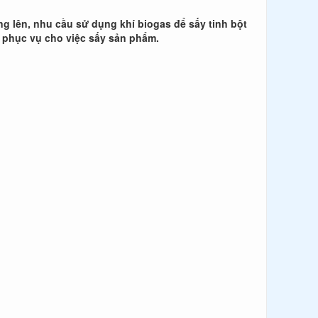
g lên, nhu cầu sử dụng khí biogas để sấy tinh bột
s phục vụ cho việc sấy sản phẩm.