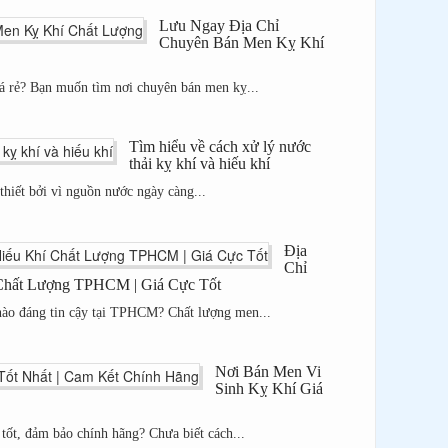
Lưu Ngay Địa Chỉ
Chuyên Bán Men Kỵ Khí
á rẻ? Bạn muốn tìm nơi chuyên bán men kỵ...
Tìm hiểu về cách xử lý nước
thải kỵ khí và hiếu khí
thiết bởi vì nguồn nước ngày càng...
Địa
Chỉ
Chất Lượng TPHCM | Giá Cực Tốt
 nào đáng tin cậy tại TPHCM? Chất lượng men...
Nơi Bán Men Vi
Sinh Kỵ Khí Giá
 tốt, đảm bảo chính hãng? Chưa biết cách...