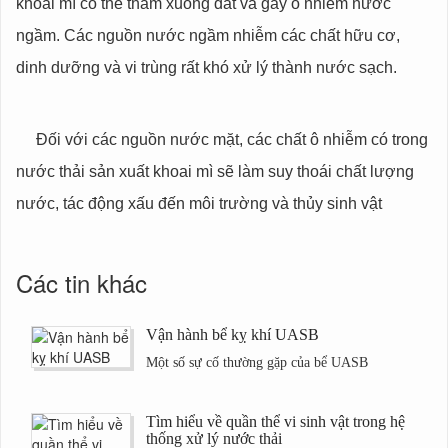
khoai mì có thể thấm xuống đất và gây ô nhiễm nước
ngầm. Các nguồn nước ngầm nhiễm các chất hữu cơ,
dinh dưỡng và vi trùng rất khó xử lý thành nước sạch.
Đối với các nguồn nước mặt, các chất ô nhiễm có trong
nước thải sản xuất khoai mì sẽ làm suy thoái chất lượng
nước, tác động xấu đến môi trường và thủy sinh vật
Các tin khác
Vận hành bể kỵ khí UASB
Một số sự cố thường gặp của bể UASB
Tìm hiểu về quần thể vi sinh vật trong hệ
thống xử lý nước thải