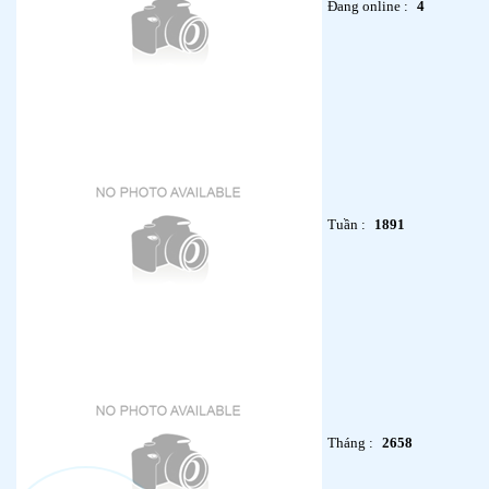
Đang online :
4
Tuần :
1891
Tháng :
2658