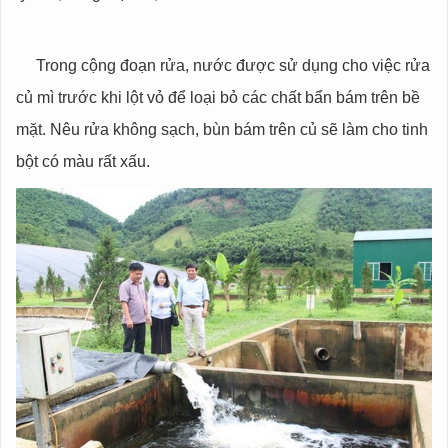
Trong cộng đoạn rửa, nước được sử dụng cho việc rửa
củ mì trước khi lột vỏ để loại bỏ các chất bẩn bám trên bề
mặt. Nêu rửa không sạch, bùn bám trên củ sẽ làm cho tinh
bột có màu rất xấu.