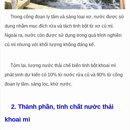
Trong công đoạn ly tâm và sàng loại xơ, nước được sử
dụng nhằm mục đích rửa và tách tinh bột từ xơ củ mì.
Ngoài ra, nước còn được sử dụng trong quá trình nghiền
củ mì nhưng với khối lượng không đáng kể.
Tóm lại, lượng nước thải chế biến tinh bột khoai mì
phát sinh dự kiến có 10% từ nước rửa củ và 90% từ công
đoạn ly tâm, sàng lọc, khử nước.
2. Thành phần, tính chất nước thải
khoai mì