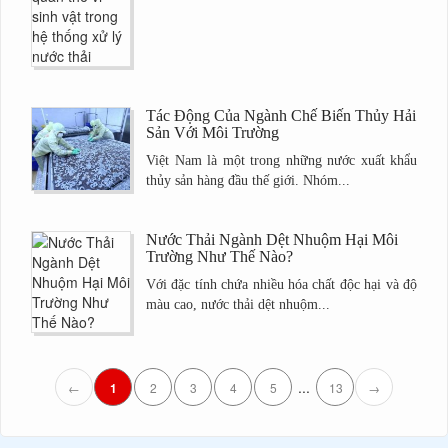
Tác Động Của Ngành Chế Biến Thủy Hải
Sản Với Môi Trường
Việt Nam là một trong những nước xuất khẩu
thủy sản hàng đầu thế giới. Nhóm...
Nước Thải Ngành Dệt Nhuộm Hại Môi
Trường Như Thế Nào?
Với đặc tính chứa nhiều hóa chất độc hại và độ
màu cao, nước thải dệt nhuộm...
...
←
1
2
3
4
5
13
→