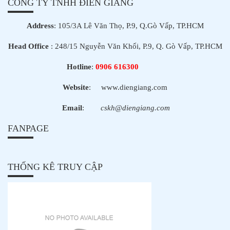
CÔNG TY TNHH ĐIỀN GIANG
Address
: 105/3A Lê Văn Thọ, P.9, Q.Gò Vấp, TP.HCM
Head Office
: 248/15 Nguyễn Văn Khối, P.9, Q. Gò Vấp, TP.HCM
Hotline
:
0906 616300
Website
:
www.diengiang.com
Email
:
cskh@diengiang.com
FANPAGE
THỐNG KÊ TRUY CẬP