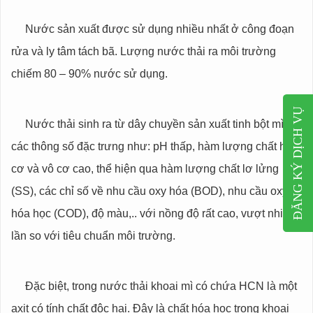
Nước sản xuất được sử dụng nhiều nhất ở công đoạn
rửa và ly tâm tách bã. Lượng nước thải ra môi trường
chiếm 80 – 90% nước sử dụng.
ĐĂNG KÝ DỊCH VỤ
Nước thải sinh ra từ dây chuyền sản xuất tinh bột mì có
các thông số đặc trưng như: pH thấp, hàm lượng chất hữu
cơ và vô cơ cao, thể hiện qua hàm lượng chất lơ lửng
(SS), các chỉ số về nhu cầu oxy hóa (BOD), nhu cầu oxy
hóa học (COD), độ màu,.. với nồng độ rất cao, vượt nhiều
lần so với tiêu chuẩn môi trường.
Đặc biệt, trong nước thải khoai mì có chứa HCN là một
axit có tính chất độc hai. Đây là chất hóa học trong khoai