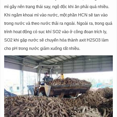
mì gây nên trạng thái say, ngộ độc khi ăn phải quá nhiều.
Khi ngâm khoai mì vào nước, một phần HCN sẽ tan vào
trong nước và theo nước thải ra ngoài. Ngoài ra, trong quá
trình hoạt động có sục khí SO2 vào ở công đoạn trích ly,
SO2 khi gặp nước sẽ chuyển hóa thành axit H2SO3 làm
cho pH trong nước giảm xuống rất nhiều.