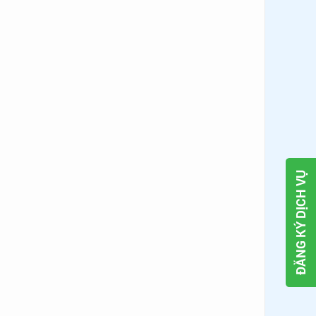
ĐĂNG KÝ DỊCH VỤ