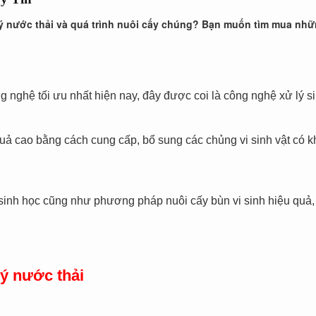
 lý nước thải và quá trình nuôi cấy chúng? Bạn muốn tìm mua nhữ
 nghệ tối ưu nhất hiện nay, đây được coi là công nghệ xử lý si
quả cao bằng cách cung cấp, bổ sung các chủng vi sinh vật có 
 sinh học cũng như phương pháp nuôi cấy bùn vi sinh hiệu quả,
lý nước thải