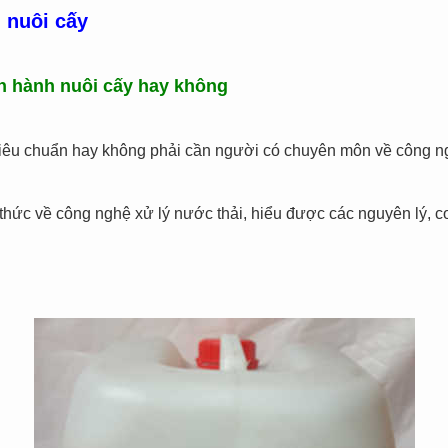
h nuôi cấy
ến hành nuôi cấy hay không
tiêu chuẩn hay không phải cần người có chuyên môn về công ng
thức về công nghệ xử lý nước thải, hiểu được các nguyên lý, cơ