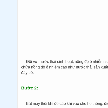
Đối với nước thải sinh hoạt, nồng độ ô nhiễm t
chứa nồng độ ô nhiễm cao như nước thải sản xuất 
đầy bể.
Bước 2:
Bật máy thổi khí để cấp khí vào cho hệ thống, đ