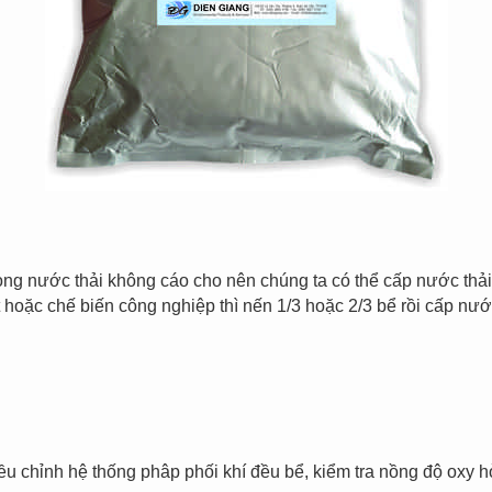
rong nước thải không cáo cho nên chúng ta có thể cấp nước thả
hoặc chế biến công nghiệp thì nến 1/3 hoặc 2/3 bể rồi cấp nư
iều chỉnh hệ thống phâp phối khí đều bể, kiểm tra nồng độ oxy 