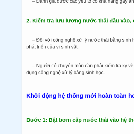
– Đánh giá được các yếu tố có khả năng gây ản
2. Kiểm tra lưu lượng nước thải đầu vào, 
– Đối với công nghệ xử lý nước thải bằng sinh h
phát triển của vi sinh vật.
– Người có chuyên môn cần phải kiểm tra kỹ về
dụng công nghệ xử lý bằng sinh học.
Khởi động hệ thống mới hoàn toàn ho
Bước 1: Bật bơm cấp nước thải vào hệ t