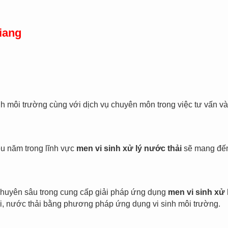
iang
 môi trường cùng với dịch vụ chuyên môn trong việc tư vấn và 
u năm trong lĩnh vực
men vi sinh xử lý nước thải
sẽ mang đến
huyên sâu trong cung cấp giải pháp ứng dụng
men vi sinh xử 
 thải, nước thải bằng phương pháp ứng dụng vi sinh môi trường.