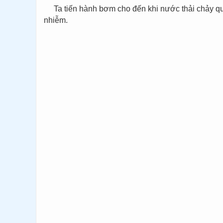
Ta tiến hành bơm cho đến khi nước thải chảy qua 
nhiễm.