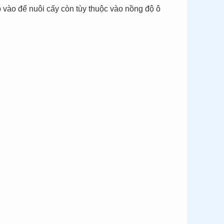
 vào để nuôi cấy còn tùy thuộc vào nồng độ ô