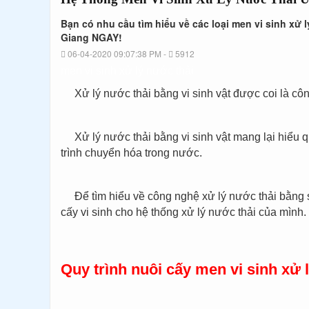
Bạn có nhu cầu tìm hiểu về các loại men vi sinh xử
Giang NGAY!
06-04-2020 09:07:38 PM -
5912
men vi sinh xử lý nước thải
Xử lý nước thải bằng vi sinh vật được coi là công
Xử lý nước thải bằng vi sinh vật mang lại hiểu 
trình chuyển hóa trong nước.
Để tìm hiểu về công nghệ xử lý nước thải bằng
cấy vi sinh cho hệ thống xử lý nước thải của mình.
Quy trình nuôi cấy men vi sinh xử 