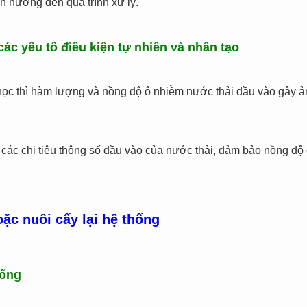
h hưởng đến quá trình xử lý.
các yếu tố điều kiện tự nhiên và nhân tạo
ọc thì hàm lượng và nồng độ ô nhiễm nước thải đầu vào gây ản
 các chi tiêu thông số đầu vào của nước thải, đảm bảo nồng đ
ặc nuôi cấy lại hệ thống
hống