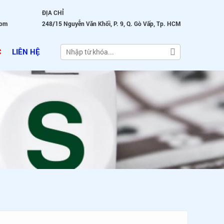
ĐỊA CHỈ
com
248/15 Nguyễn Văn Khối, P. 9, Q. Gò Vấp, Tp. HCM
C
LIÊN HỆ