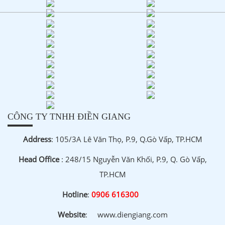
CÔNG TY TNHH ĐIỀN GIANG
Address
: 105/3A Lê Văn Thọ, P.9, Q.Gò Vấp, TP.HCM
Head Office
: 248/15 Nguyễn Văn Khối, P.9, Q. Gò Vấp,
TP.HCM
Hotline
:
0906 616300
Website
:
www.diengiang.com