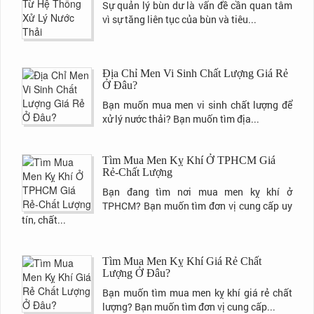
Sự quản lý bùn dư là vấn đề cần quan tâm
vì sự tăng liên tục của bùn và tiêu...
Địa Chỉ Men Vi Sinh Chất Lượng Giá Rẻ
Ở Đâu?
Bạn muốn mua men vi sinh chất lượng để
xử lý nước thải? Bạn muốn tìm địa...
Tìm Mua Men Kỵ Khí Ở TPHCM Giá
Rẻ-Chất Lượng
Bạn đang tìm nơi mua men kỵ khí ở
TPHCM? Bạn muốn tìm đơn vị cung cấp uy
tín, chất...
Tìm Mua Men Kỵ Khí Giá Rẻ Chất
Lượng Ở Đâu?
Bạn muốn tìm mua men kỵ khí giá rẻ chất
lượng? Bạn muốn tìm đơn vị cung cấp...