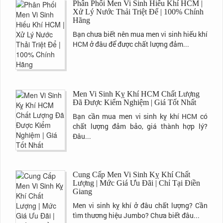
Phân Phối Men Vi Sinh Hiếu Khí HCM |
Xử Lý Nước Thải Triệt Để | 100% Chính
Hãng
Bạn chưa biết nên mua men vi sinh hiếu khí
HCM ở đâu để được chất lượng đảm...
Men Vi Sinh Kỵ Khí HCM Chất Lượng
Đã Được Kiểm Nghiệm | Giá Tốt Nhất
Bạn cần mua men vi sinh kỵ khí HCM có
chất lượng đảm bảo, giá thành hợp lý?
Đâu...
Cung Cấp Men Vi Sinh Kỵ Khí Chất
Lượng | Mức Giá Ưu Đãi | Chỉ Tại Điền
Giang
Men vi sinh kỵ khí ở đâu chất lượng? Cần
tìm thương hiệu Jumbo? Chưa biết đâu...