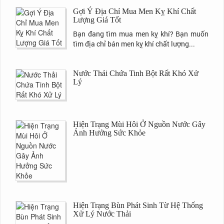
Gợi Ý Địa Chỉ Mua Men Kỵ Khí Chất
Lượng Giá Tốt
Bạn đang tìm mua men kỵ khí? Bạn muốn
tìm địa chỉ bán men kỵ khí chất lượng...
Nước Thải Chứa Tinh Bột Rất Khó Xử
Lý
Hiện Trạng Mùi Hôi Ở Nguồn Nước Gây
Ảnh Hưởng Sức Khỏe
Hiện Trạng Bùn Phát Sinh Từ Hệ Thống
Xử Lý Nước Thải