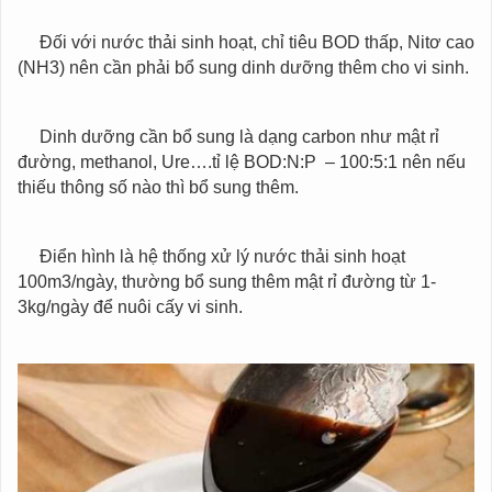
Đối với nước thải sinh hoạt, chỉ tiêu BOD thấp, Nitơ cao
(NH3) nên cần phải bổ sung dinh dưỡng thêm cho vi sinh.
Dinh dưỡng cần bổ sung là dạng carbon như mật rỉ
đường, methanol, Ure….tỉ lệ BOD:N:P – 100:5:1 nên nếu
thiếu thông số nào thì bổ sung thêm.
Điển hình là hệ thống xử lý nước thải sinh hoạt
100m3/ngày, thường bổ sung thêm mật rỉ đường từ 1-
3kg/ngày để nuôi cấy vi sinh.