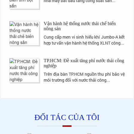
nhà máy bắt đầu tăng công suất sản...
Vận hành hệ thống nước thải chế biến
nông sản
Cung cấp men vi sinh hiếu khí Jumbo-A kết
hợp tư vấn vận hành hệ thống XLNT công...
TP.HCM: Đề xuất tăng phí nước thải công
nghiệp
Trên địa bàn TP.HCM nguồn thu phí bảo vệ
môi trường đối với nước thải công...
ĐỐI TÁC CỦA TÔI