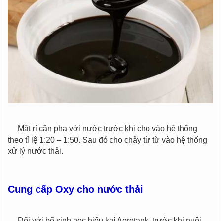
Mật rỉ cần pha với nước trước khi cho vào hệ thống
theo tỉ lệ 1:20 – 1:50. Sau đó cho chảy từ từ vào hệ thống
xử lý nước thải.
Cung cấp Oxy cho nước thải
Đối với bể sinh học hiếu khí Aerotank, trước khi nuôi