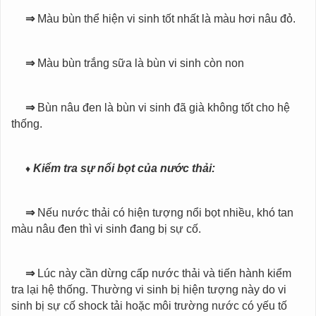
⇒
Màu bùn thể hiện vi sinh tốt nhất là màu hơi nâu đỏ.
⇒
Màu bùn trắng sữa là bùn vi sinh còn non
⇒
Bùn nâu đen là bùn vi sinh đã già không tốt cho hệ
thống.
♦
Kiểm tra sự nổi bọt của nước thải:
⇒
Nếu nước thải có hiện tượng nổi bọt nhiều, khó tan
màu nâu đen thì vi sinh đang bị sự cố.
⇒
Lúc này cần dừng cấp nước thải và tiến hành kiểm
tra lại hệ thống. Thường vi sinh bị hiện tượng này do vi
sinh bị sự cố shock tải hoặc môi trường nước có yếu tố