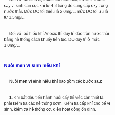
cấy vi sinh cần sục khí từ 4-8 tiếng để cung cấp oxy trong
nước thải. Mức DO tối thiểu là 2.0mg/L, mức DO tối ưu là
từ 3.5mg/L.
Đối với bể hiếu khí Anoxic thì duy trì đảo trộn nước thải
bằng hệ thống cách khuấy liên tục, DO duy trì ở mức
1.0mg/L.
Nuôi men vi sinh hiếu khí
Nuôi
men vi sinh hiếu khí
bao gồm các bước sau:
1.
Khi bắt đầu tiến hành nuôi cấy thì việc cần thiết là
phải kiểm tra các hệ thống bơm. Kiểm tra cấp khí cho bể vi
sinh, kiểm tra hệ thống cơ, điện hoạt động ổn định.