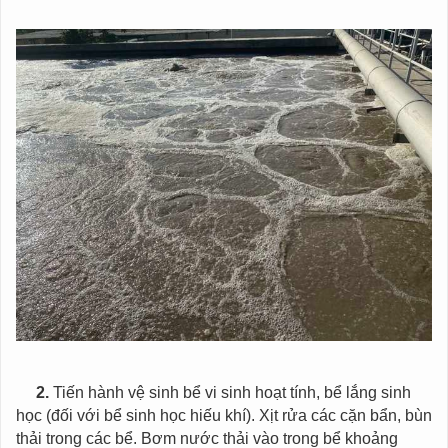
2.
Tiến hành vệ sinh bể vi sinh hoạt tính, bể lắng sinh
học (đối với bể sinh học hiếu khí). Xịt rửa các cặn bẩn, bùn
thải trong các bể. Bơm nước thải vào trong bể khoảng